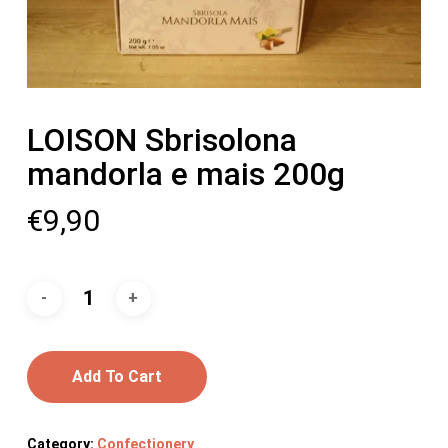
LOISON Sbrisolona
mandorla e mais 200g
€
9,90
Add To Cart
Category:
Confectionery