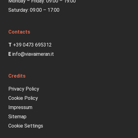
Monday – Friday: 09:00 – 19:00
Saturday: 09:00 – 17:00
Contacts
T
+39 0473 695312
E
info@viavaimeran.it
Credits
Privacy Policy
Cookie Policy
Impressum
Sitemap
Cookie Settings