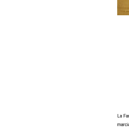
La Fam
marcia