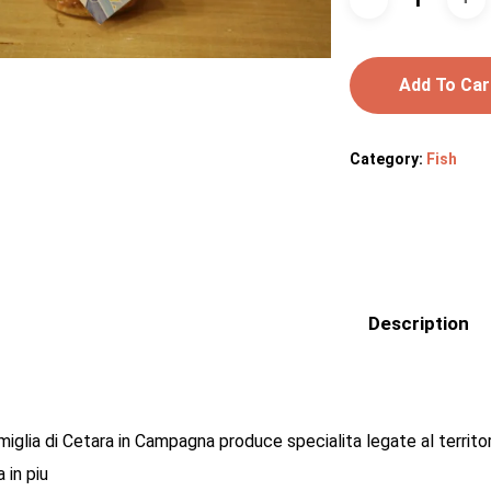
Add To Car
Category:
Fish
Description
iglia di Cetara in Campagna produce specialita legate al territor
 in piu