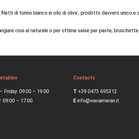
o filetti di tonno bianco in olio di oliva , prodotto davvero unico
ngiare cosi al naturale o per ottime salse per paste, bruschette
etables
Contacts
 Friday: 09:00 – 19:00
T
+39 0473 695312
: 09:00 – 17:00
E
info@viavaimeran.it