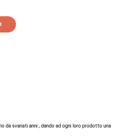
t
io da svariati anni , dando ad ogni loro prodotto una