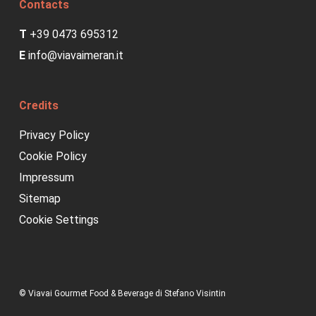
Contacts
T
+39 0473 695312
E
info@viavaimeran.it
Credits
Privacy Policy
Cookie Policy
Impressum
Sitemap
Cookie Settings
© Viavai Gourmet Food & Beverage di Stefano Visintin