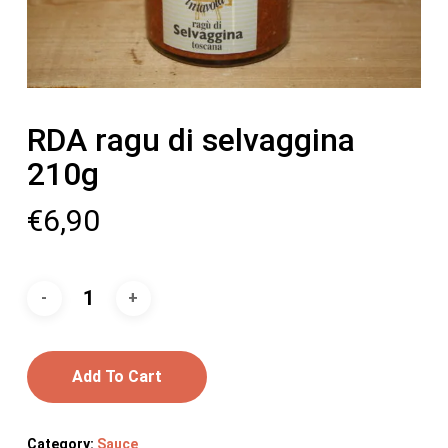
RDA ragu di selvaggina
210g
€
6,90
Add To Cart
Category:
Sauce