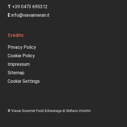
T
+39 0473 695312
E
info@viavaimeran.it
Credits
Privacy Policy
Cookie Policy
Impressum
Sitemap
Cookie Settings
© Viavai Gourmet Food & Beverage di Stefano Visintin