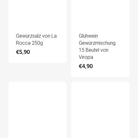
Gewürzsalz von La
Glühwein
Rocca 250g
Gewürzmischung
15 Beutel von
€
5,90
Viropa
€
4,90