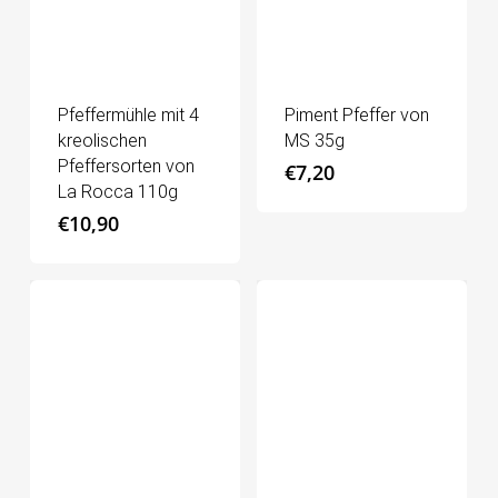
Pfeffermühle mit 4
Piment Pfeffer von
kreolischen
MS 35g
Pfeffersorten von
€
7,20
La Rocca 110g
€
10,90