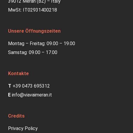
39012 Meran (BZ) – Italy
MwSt: IT02931400218
Unsere Öffnungszeiten
Montag – Freitag: 09.00 – 19.00
Samstag: 09.00 – 17.00
Kontakte
T
+39 0473 695312
E
info@viavaimeran.it
Credits
Privacy Policy