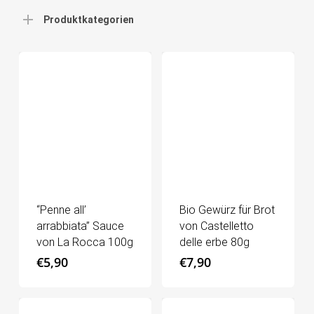
Produktkategorien
“Penne all’
Bio Gewürz für Brot
arrabbiata” Sauce
von Castelletto
von La Rocca 100g
delle erbe 80g
€
5,90
€
7,90