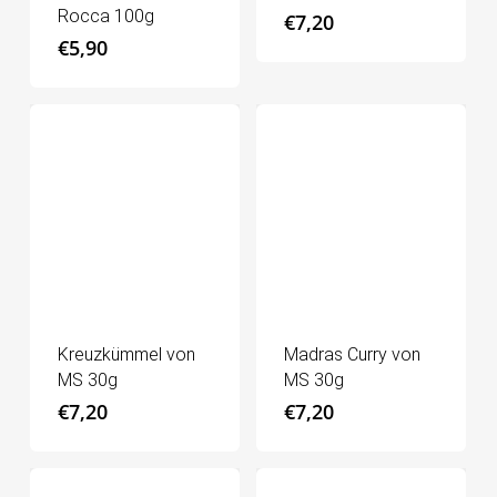
Rocca 100g
€
7,20
€
5,90
Kreuzkümmel von
Madras Curry von
MS 30g
MS 30g
€
7,20
€
7,20