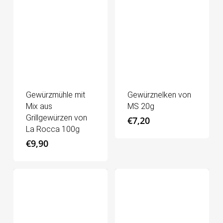
Gewürzmühle mit
Gewürznelken von
Mix aus
MS 20g
Grillgewürzen von
€
7,20
La Rocca 100g
€
9,90