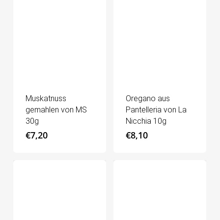
Muskatnuss
Oregano aus
gemahlen von MS
Pantelleria von La
30g
Nicchia 10g
€
7,20
€
8,10