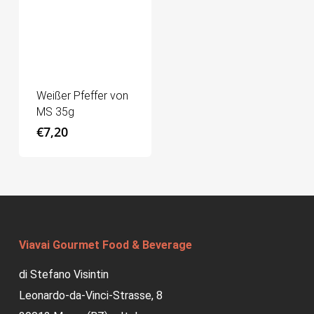
Weißer Pfeffer von
MS 35g
€
7,20
Viavai Gourmet Food & Beverage
di Stefano Visintin
Leonardo-da-Vinci-Strasse, 8