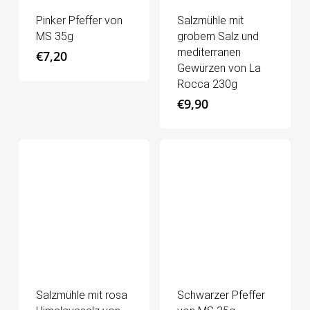
Pinker Pfeffer von
Salzmühle mit
MS 35g
grobem Salz und
mediterranen
€
7,20
Gewürzen von La
Rocca 230g
€
9,90
Salzmühle mit rosa
Schwarzer Pfeffer