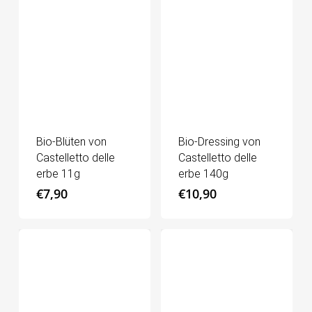
Bio-Blüten von
Bio-Dressing von
Castelletto delle
Castelletto delle
erbe 11g
erbe 140g
€
7,90
€
10,90