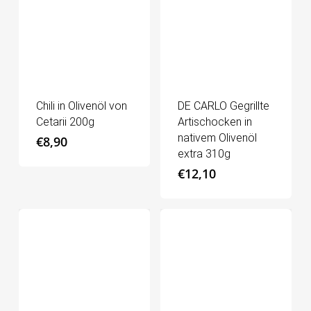
Chili in Olivenöl von
DE CARLO Gegrillte
Cetarii 200g
Artischocken in
nativem Olivenöl
€
8,90
extra 310g
€
12,10