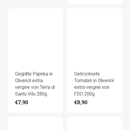
Gegrillte Paprika in
Getrocknete
Olivenöl extra
Tomaten in Olivenöl
vergine von Terra di
extra vergine von
Santu Vitu 280g
FDO 200g
€
7,90
€
8,90