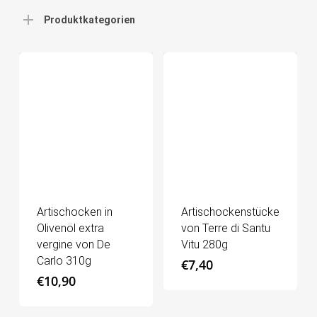
Produktkategorien
Artischocken in
Artischockenstücke
Olivenöl extra
von Terre di Santu
vergine von De
Vitu 280g
Carlo 310g
€
7,40
€
10,90