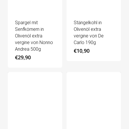
Spargel mit
Stängelkohl in
Senfkörnern in
Olivenöl extra
Olivenöl extra
vergine von De
vergine von Nonno
Carlo 190g
Andrea 500g
€
10,90
€
29,90