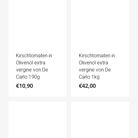
Kirschtomaten in
Kirschtomaten in
Olivenöl extra
Olivenöl extra
vergine von De
vergine von De
Carlo 190g
Carlo 1kg
€
10,90
€
42,00