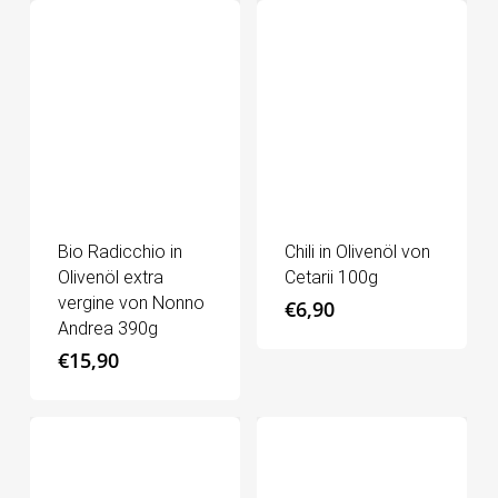
Bio Radicchio in
Chili in Olivenöl von
Olivenöl extra
Cetarii 100g
vergine von Nonno
€
6,90
Andrea 390g
€
15,90