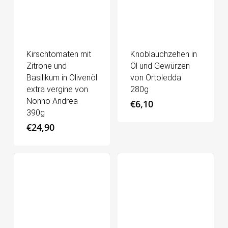
Kirschtomaten mit
Knoblauchzehen in
Zitrone und
Öl und Gewürzen
Basilikum in Olivenöl
von Ortoledda
extra vergine von
280g
Nonno Andrea
€
6,10
390g
€
24,90