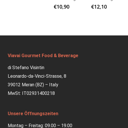
€
10,90
€
12,10
Viavai Gourmet Food & Beverage
di Stefano Visintin
Leonardo-da-Vinci-Strasse, 8
39012 Meran (BZ) – Italy
MwSt: IT02931400218
Unsere Öffnungszeiten
Montag – Freitag: 09.00 – 19.00