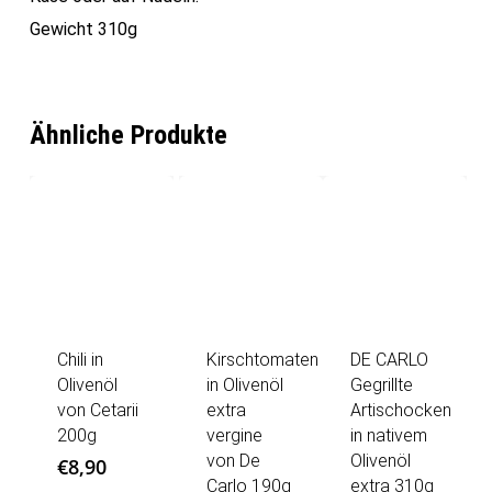
Gewicht 310g
Ähnliche Produkte
Chili in
Kirschtomaten
DE CARLO
Olivenöl
in Olivenöl
Gegrillte
von Cetarii
extra
Artischocken
200g
vergine
in nativem
von De
Olivenöl
€
8,90
Carlo 190g
extra 310g