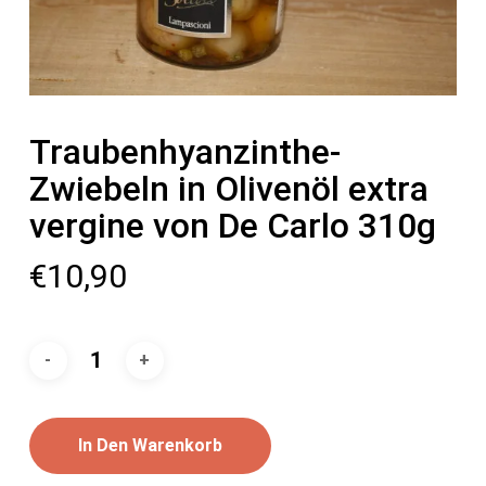
Traubenhyanzinthe-
Zwiebeln in Olivenöl extra
vergine von De Carlo 310g
€
10,90
In Den Warenkorb