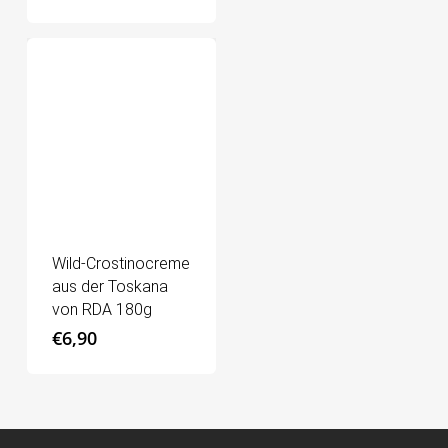
Wild-Crostinocreme
aus der Toskana
von RDA 180g
€
6,90