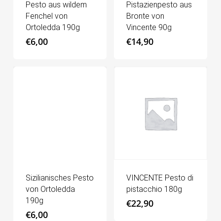
Pesto aus wildem
Pistazienpesto aus
Fenchel von
Bronte von
Ortoledda 190g
Vincente 90g
€
6,00
€
14,90
Sizilianisches Pesto
VINCENTE Pesto di
von Ortoledda
pistacchio 180g
190g
€
22,90
€
6,00