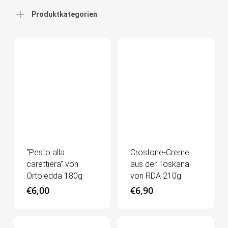
Produktkategorien
“Pesto alla
Crostone-Creme
carettiera” von
aus der Toskana
Ortoledda 180g
von RDA 210g
€
6,00
€
6,90