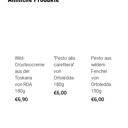
Wild-
“Pesto alla
Pesto aus
Crostinocreme
carettiera”
wildem
aus der
von
Fenchel
Toskana
Ortoledda
von
von RDA
180g
Ortoledda
180g
190g
€
6,00
€
6,90
€
6,00