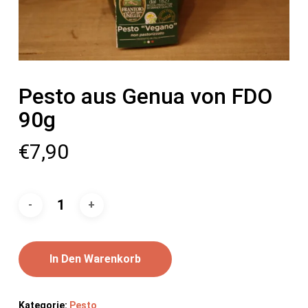
Pesto aus Genua von FDO
90g
€
7,90
In Den Warenkorb
Kategorie:
Pesto