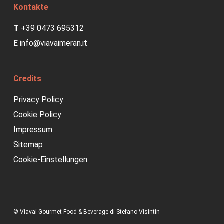
Kontakte
T
+39 0473 695312
E
info@viavaimeran.it
Credits
Privacy Policy
Cookie Policy
Impressum
Sitemap
Cookie-Einstellungen
© Viavai Gourmet Food & Beverage di Stefano Visintin