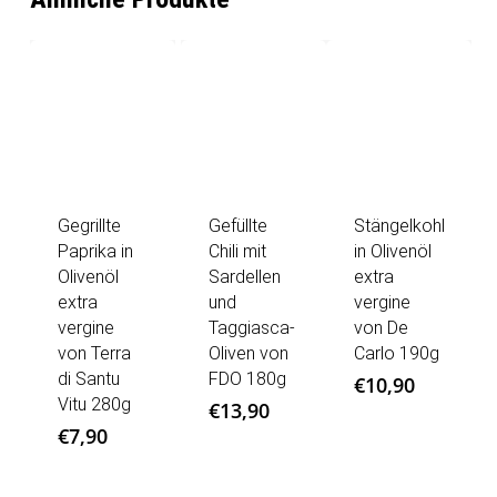
Gegrillte
Gefüllte
Stängelkohl
Paprika in
Chili mit
in Olivenöl
Olivenöl
Sardellen
extra
extra
und
vergine
vergine
Taggiasca-
von De
von Terra
Oliven von
Carlo 190g
di Santu
FDO 180g
€
10,90
Vitu 280g
€
13,90
€
7,90