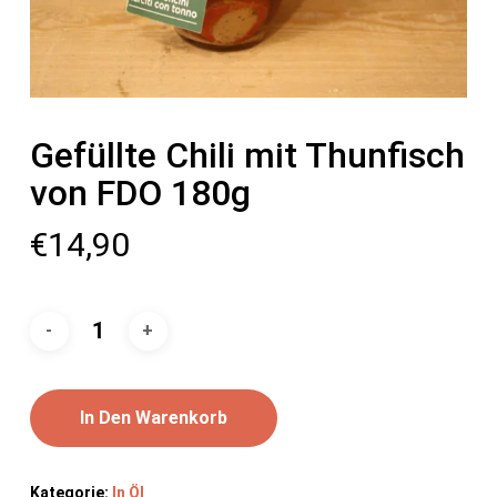
Gefüllte Chili mit Thunfisch
von FDO 180g
€
14,90
In Den Warenkorb
Kategorie:
In Öl