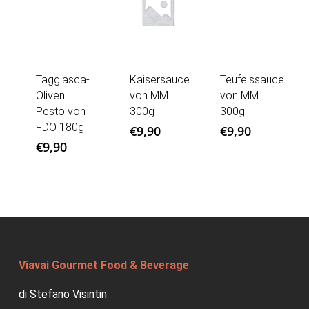
Taggiasca-
Kaisersauce
Teufelssauce
Oliven
von MM
von MM
Pesto von
300g
300g
FDO 180g
€
9,90
€
9,90
€
9,90
Viavai Gourmet Food & Beverage
di Stefano Visintin