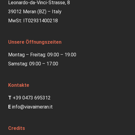
Leonardo-da-Vinci-Strasse, 8
39012 Meran (BZ) – Italy
MwSt: IT02931400218
Unsere Öffnungszeiten
Montag – Freitag: 09.00 – 19.00
Samstag: 09.00 – 17.00
Kontakte
T
+39 0473 695312
E
info@viavaimeran.it
Credits