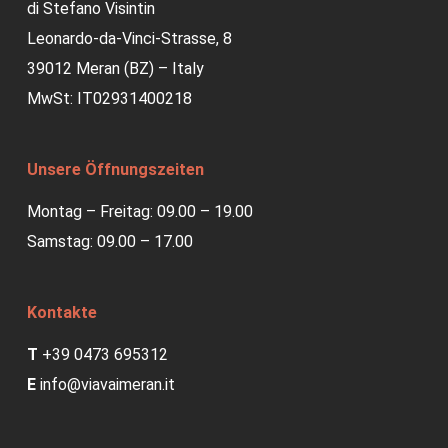
di Stefano Visintin
Leonardo-da-Vinci-Strasse, 8
39012 Meran (BZ) – Italy
MwSt: IT02931400218
Unsere Öffnungszeiten
Montag – Freitag: 09.00 – 19.00
Samstag: 09.00 – 17.00
Kontakte
T
+39 0473 695312
E
info@viavaimeran.it