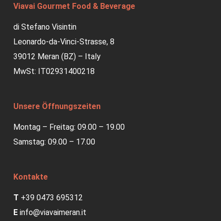
Viavai Gourmet Food & Beverage
di Stefano Visintin
Leonardo-da-Vinci-Strasse, 8
39012 Meran (BZ) – Italy
MwSt: IT02931400218
Unsere Öffnungszeiten
Montag – Freitag: 09.00 – 19.00
Samstag: 09.00 – 17.00
Kontakte
T
+39 0473 695312
E
info@viavaimeran.it