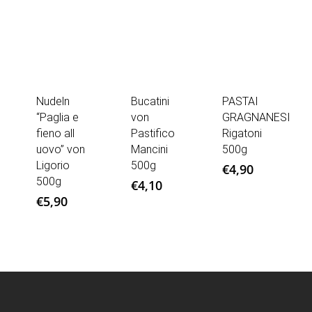
Nudeln
Bucatini
PASTAI
“Paglia e
von
GRAGNANESI
fieno all
Pastifico
Rigatoni
uovo” von
Mancini
500g
Ligorio
500g
€
4,90
500g
€
4,10
€
5,90