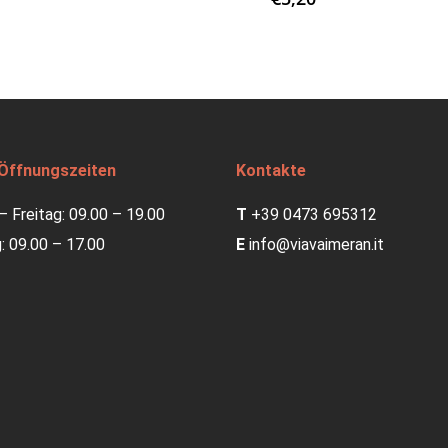
Öffnungszeiten
Kontakte
 Freitag: 09.00 – 19.00
T
+39 0473 695312
 09.00 – 17.00
E
info@viavaimeran.it