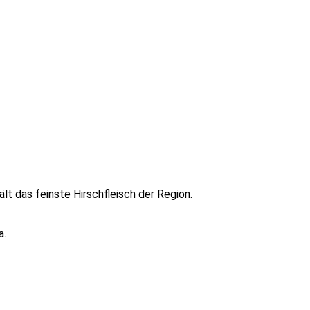
lt das feinste Hirschfleisch der Region.
a.