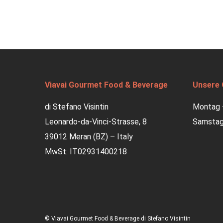
Viavai Gourmet Food & Beverage
Unsere 
di Stefano Visintin
Montag –
Leonardo-da-Vinci-Strasse, 8
Samstag:
39012 Meran (BZ) – Italy
MwSt: IT02931400218
© Viavai Gourmet Food & Beverage di Stefano Visintin