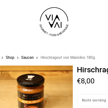
Einkaufswag
Shop
Saucen
Hirschragout von Mariolino 180g
Hirschra
€
8,00
Nicht vorrätig