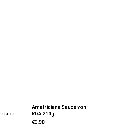
Amatriciana Sauce von
rra di
RDA 210g
€
6,90