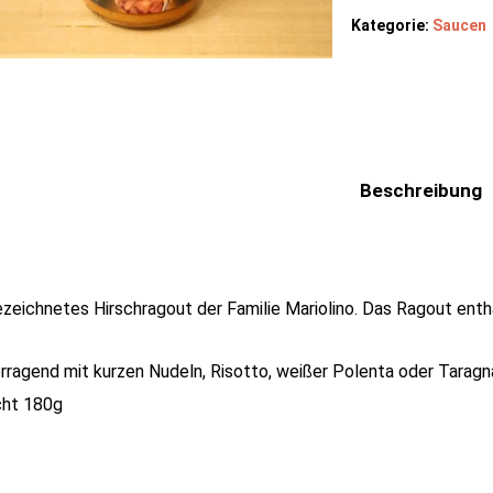
Kategorie:
Saucen
Beschreibung
zeichnetes Hirschragout der Familie Mariolino. Das Ragout enthä
rragend mit kurzen Nudeln, Risotto, weißer Polenta oder Taragn
ht 180g