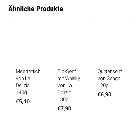
Ähnliche Produkte
Meerrettich
Bio-Senf
Quittensenf
von La
mit Whisky
von Senga
Delizia
von La
120g
140g
Delizia
€
6,90
130g
€
5,10
€
7,90