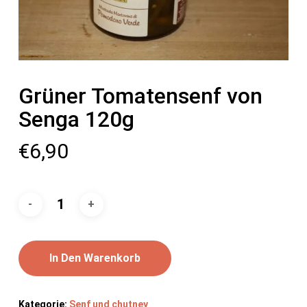
Grüner Tomatensenf von
Senga 120g
€
6,90
In Den Warenkorb
Kategorie:
Senf und chutney