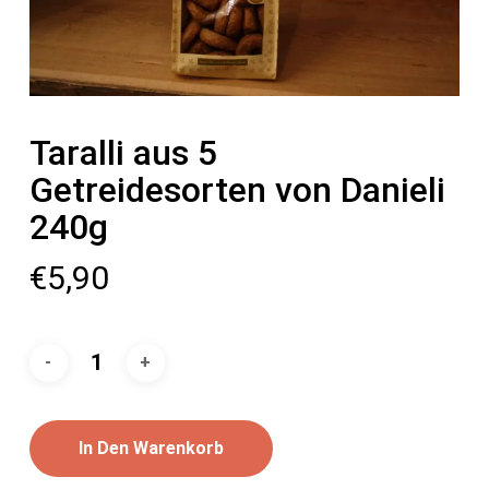
Taralli aus 5
Getreidesorten von Danieli
240g
€
5,90
In Den Warenkorb