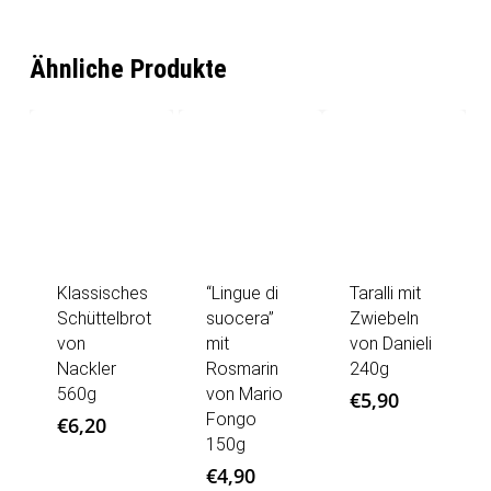
Ähnliche Produkte
Klassisches
“Lingue di
Taralli mit
Schüttelbrot
suocera”
Zwiebeln
von
mit
von Danieli
Nackler
Rosmarin
240g
560g
von Mario
€
5,90
Fongo
€
6,20
150g
€
4,90