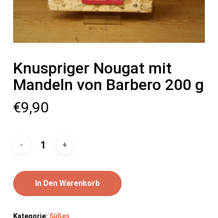
Knuspriger Nougat mit
Mandeln von Barbero 200 g
€
9,90
In Den Warenkorb
Kategorie:
Süßes