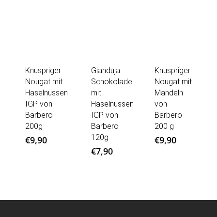
Knuspriger
Gianduja
Knuspriger
Nougat mit
Schokolade
Nougat mit
Haselnüssen
mit
Mandeln
IGP von
Haselnüssen
von
Barbero
IGP von
Barbero
200g
Barbero
200 g
120g
€
9,90
€
9,90
€
7,90