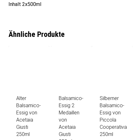
Inhalt 2x500ml
Ähnliche Produkte
Alter
Balsamico-
Silberner
Balsamico-
Essig 2
Balsamico-
Essig von
Medaillen
Essig von
Acetaia
von
Piccola
Giusti
Acetaia
Cooperativa
250ml
Giusti
250ml