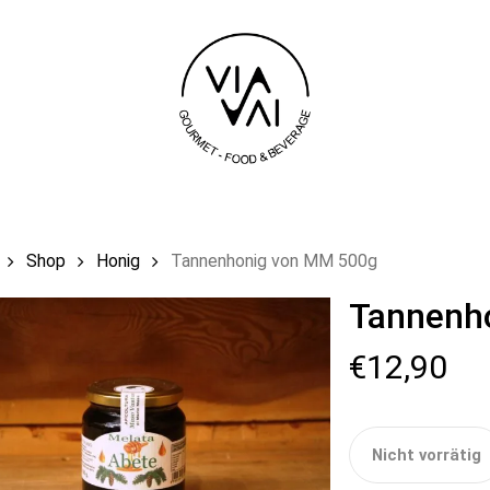
Einkaufswag
Shop
Honig
Tannenhonig von MM 500g
Tannenh
€
12,90
Nicht vorrätig