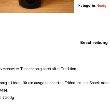
Kategorie:
Honig
Beschreibung
zeichneter Tannenhonig nach alter Tradition.
onig ist ideal für ein ausgezeichnetes Frühstück, als Snack ode
Käse.
ht 500g