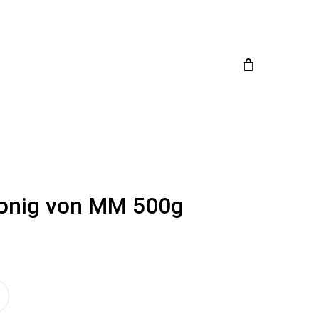
Close
en
Cart
onig von MM 500g