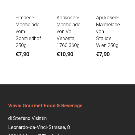
Himbeer-
Aprikosen-
Aprikosen-
Marmelade
Marmelade
Marmelade
vom
von Val
von
Schmiedhof
Venosta
Staud’s
250g
1760 360g
Wien 250g
€
7,90
€
10,90
€
7,90
Viavai Gourmet Food & Beverage
di Stefano Visintin
Leonardo-da-Vinci-Strasse, 8