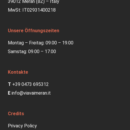
39012 Meran (BZ) – Italy
MwSt: IT02931400218
Unsere Öffnungszeiten
Montag – Freitag: 09.00 – 19.00
Samstag: 09.00 – 17.00
Kontakte
T
+39 0473 695312
E
info@viavaimeran.it
Credits
Privacy Policy