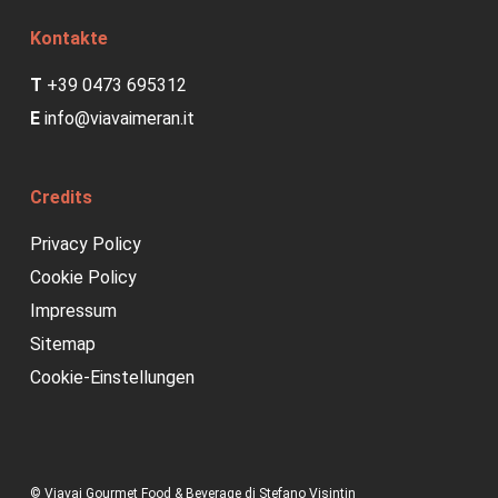
Kontakte
T
+39 0473 695312
E
info@viavaimeran.it
Credits
Privacy Policy
Cookie Policy
Impressum
Sitemap
Cookie-Einstellungen
© Viavai Gourmet Food & Beverage di Stefano Visintin