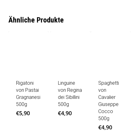
Ähnliche Produkte
Rigatoni
Linguine
Spaghetti
von Pastai
von Regina
von
Gragnanesi
dei Sibillini
Cavalier
500g
500g
Giuseppe
Cocco
€
5,90
€
4,90
500g
€
4,90