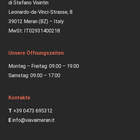
di Stefano Visintin
Leonardo-da-Vinci-Strasse, 8
39012 Meran (BZ) – Italy
MwSt: IT02931400218
Unsere Öffnungszeiten
Montag – Freitag: 09.00 – 19.00
Samstag: 09.00 – 17.00
Kontakte
T
+39 0473 695312
E
info@viavaimeran.it