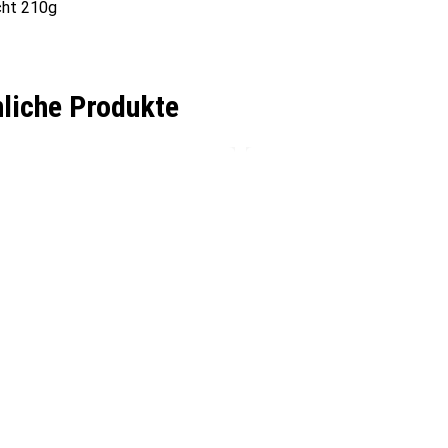
ht 210g
liche Produkte