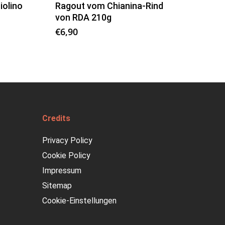
iolino
Ragout vom Chianina-Rind
von RDA 210g
€
6,90
Credits
Privacy Policy
Cookie Policy
Impressum
Sitemap
Cookie-Einstellungen