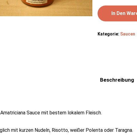
In Den War
Kategorie:
Saucen
Beschreibung
 Amatriciana Sauce mit bestem lokalem Fleisch.
glich mit kurzen Nudeln, Risotto, weißer Polenta oder Taragna.