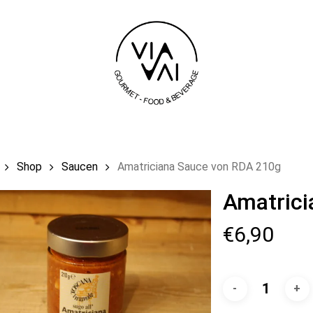
Einkaufswag
Shop
Saucen
Amatriciana Sauce von RDA 210g
Amatrici
€
6,90