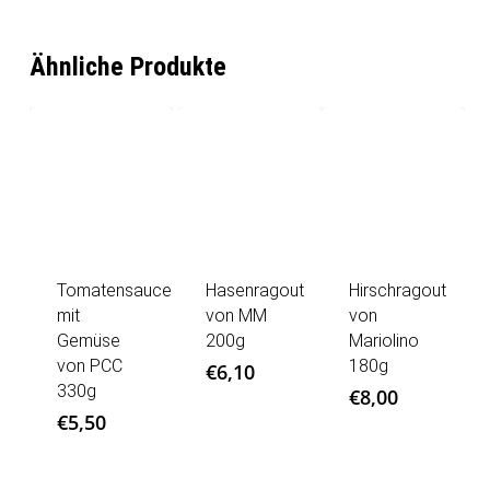
Ähnliche Produkte
Tomatensauce
Hasenragout
Hirschragout
mit
von MM
von
Gemüse
200g
Mariolino
von PCC
180g
€
6,10
330g
€
8,00
€
5,50