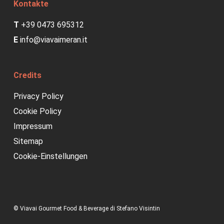
Kontakte
T
+39 0473 695312
E
info@viavaimeran.it
Credits
Privacy Policy
Cookie Policy
Impressum
Sitemap
Cookie-Einstellungen
© Viavai Gourmet Food & Beverage di Stefano Visintin