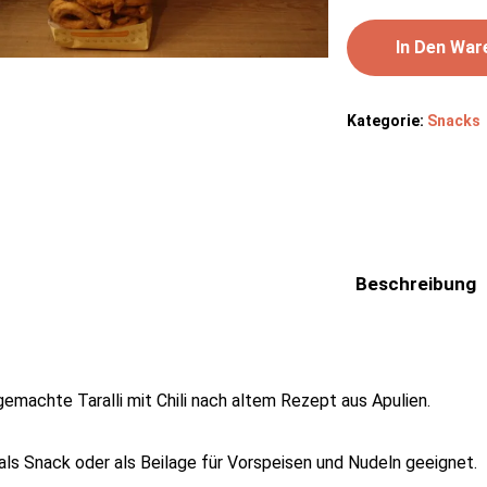
In Den War
Kategorie:
Snacks
Beschreibung
emachte Taralli mit Chili nach altem Rezept aus Apulien.
 als Snack oder als Beilage für Vorspeisen und Nudeln geeignet.