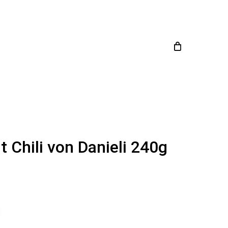
Close
en
Cart
it Chili von Danieli 240g