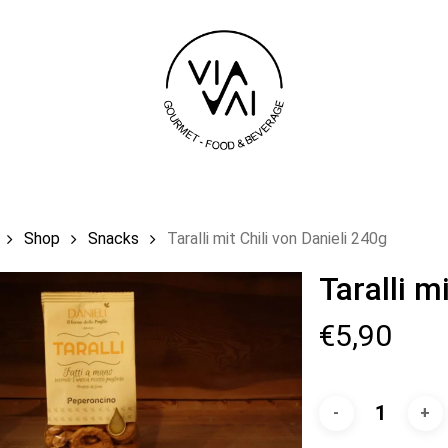
Einkaufswag
Shop
Snacks
Taralli mit Chili von Danieli 240g
Taralli m
€
5,90