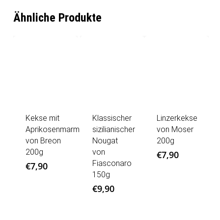
Ähnliche Produkte
Kekse mit
Klassischer
Linzerkekse
Aprikosenmarmelade
sizilianischer
von Moser
von Breon
Nougat
200g
200g
von
€
7,90
Fiasconaro
€
7,90
150g
€
9,90