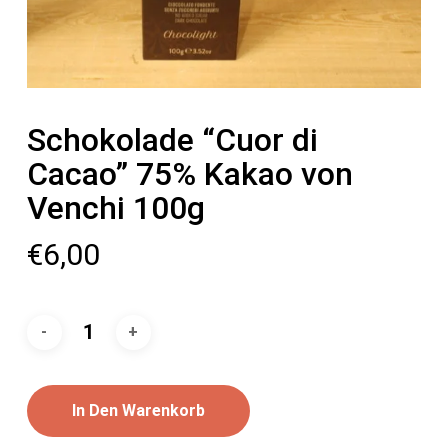
Schokolade “Cuor di
Cacao” 75% Kakao von
Venchi 100g
€
6,00
In Den Warenkorb