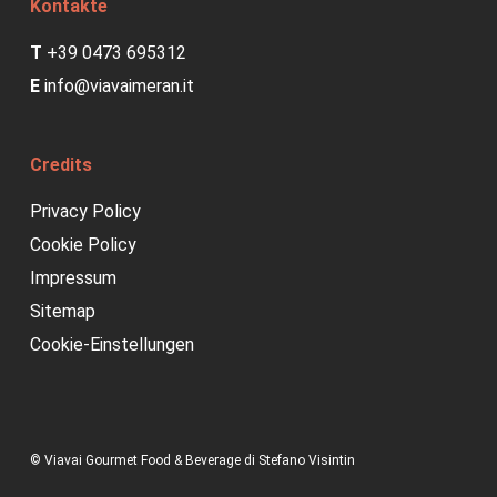
Kontakte
T
+39 0473 695312
E
info@viavaimeran.it
Credits
Privacy Policy
Cookie Policy
Impressum
Sitemap
Cookie-Einstellungen
© Viavai Gourmet Food & Beverage di Stefano Visintin