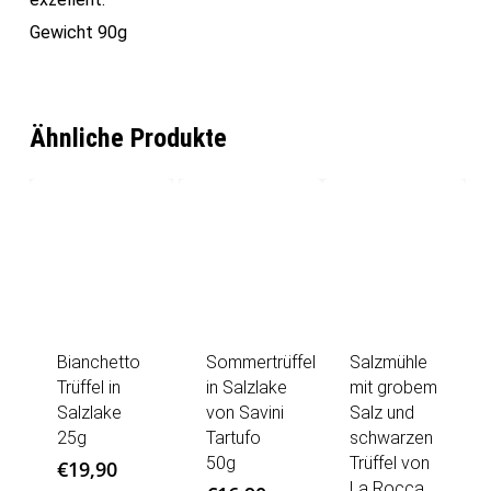
Gewicht 90g
Ähnliche Produkte
Bianchetto
Sommertrüffel
Salzmühle
Trüffel in
in Salzlake
mit grobem
Salzlake
von Savini
Salz und
25g
Tartufo
schwarzen
50g
Trüffel von
€
19,90
La Rocca