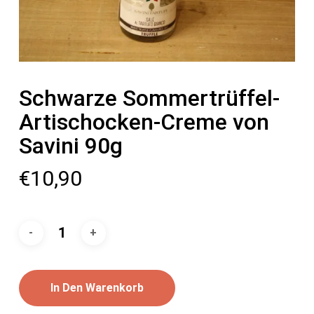
Schwarze Sommertrüffel-
Artischocken-Creme von
Savini 90g
€
10,90
In Den Warenkorb