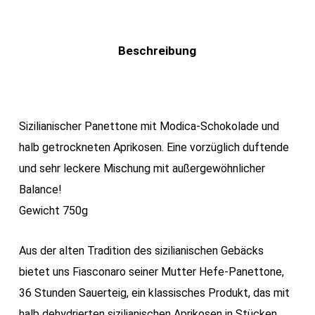
Beschreibung
Sizilianischer Panettone mit Modica-Schokolade und
halb getrockneten Aprikosen. Eine vorzüglich duftende
und sehr leckere Mischung mit außergewöhnlicher
Balance!
Gewicht 750g
Aus der alten Tradition des sizilianischen Gebäcks
bietet uns Fiasconaro seiner Mutter Hefe-Panettone,
36 Stunden Sauerteig, ein klassisches Produkt, das mit
halb dehydrierten sizilianischen Aprikosen in Stücken