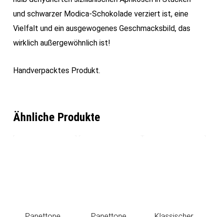
und schwarzer Modica-Schokolade verziert ist, eine
Vielfalt und ein ausgewogenes Geschmacksbild, das
wirklich außergewöhnlich ist!
Handverpacktes Produkt.
Ähnliche Produkte
Panettone
Panettone
Klassischer