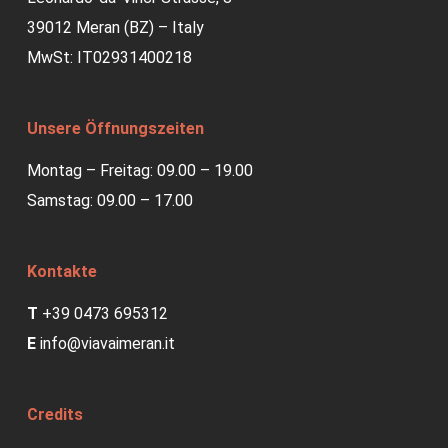
39012 Meran (BZ) – Italy
MwSt: IT02931400218
Unsere Öffnungszeiten
Montag – Freitag: 09.00 – 19.00
Samstag: 09.00 – 17.00
Kontakte
T
+39 0473 695312
E
info@viavaimeran.it
Credits