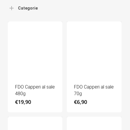
Categorie
FDO Capperi al sale
FDO Capperi al sale
480g
70g
€
19,90
€
6,90