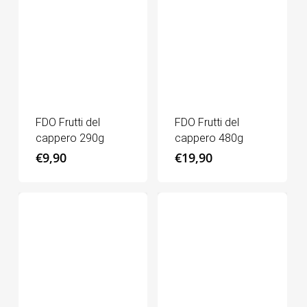
FDO Frutti del
FDO Frutti del
cappero 290g
cappero 480g
€
9,90
€
19,90