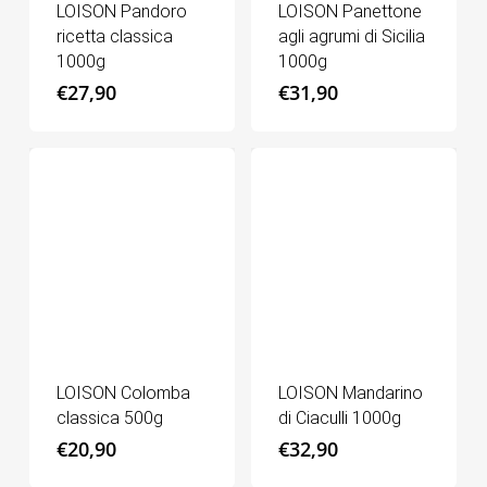
LOISON Pandoro
LOISON Panettone
ricetta classica
agli agrumi di Sicilia
1000g
1000g
€
27,90
€
31,90
LOISON Colomba
LOISON Mandarino
classica 500g
di Ciaculli 1000g
€
20,90
€
32,90