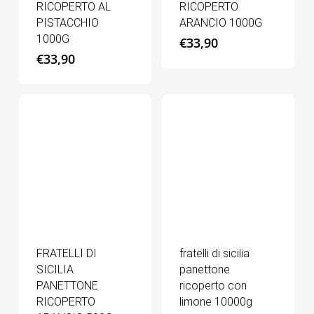
RICOPERTO AL
RICOPERTO
PISTACCHIO
ARANCIO 1000G
1000G
€
33,90
€
33,90
FRATELLI DI
fratelli di sicilia
SICILIA
panettone
PANETTONE
ricoperto con
RICOPERTO
limone 10000g