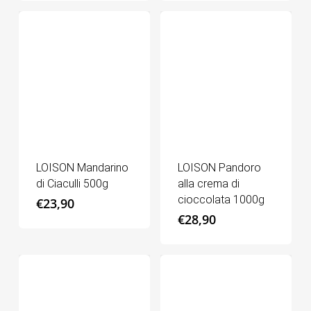
LOISON Mandarino
LOISON Pandoro
di Ciaculli 500g
alla crema di
cioccolata 1000g
€
23,90
€
28,90