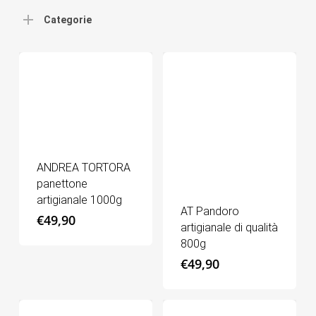
Categorie
ANDREA TORTORA
panettone
artigianale 1000g
AT Pandoro
€
49,90
artigianale di qualità
800g
€
49,90