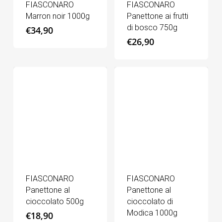
FIASCONARO
FIASCONARO
Marron noir 1000g
Panettone ai frutti
di bosco 750g
€
34,90
€
26,90
FIASCONARO
FIASCONARO
Panettone al
Panettone al
cioccolato 500g
cioccolato di
Modica 1000g
€
18,90