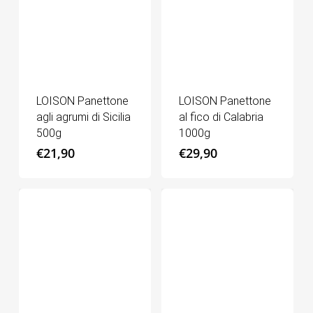
LOISON Panettone
LOISON Panettone
agli agrumi di Sicilia
al fico di Calabria
500g
1000g
€
21,90
€
29,90