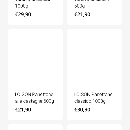
1000g
500g
€
29,90
€
21,90
LOISON Panettone
LOISON Panettone
alle castagne 600g
classico 1000g
€
21,90
€
30,90