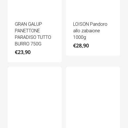
GRAN GALUP
LOISON Pandoro
PANETTONE
allo zabaione
PARADISO TUTTO
1000g
BURRO 750G
€
28,90
€
23,90