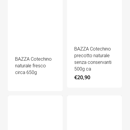
BAZZA Cotechino
precotto naturale
BAZZA Cotechino
senza conservanti
naturale fresco
500g ca
circa 650g
€
20,90