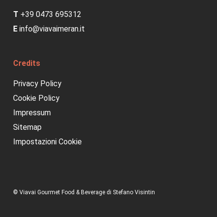
T
+39 0473 695312
E
info@viavaimeran.it
Credits
Privacy Policy
Cookie Policy
Impressum
Sitemap
Impostazioni Cookie
© Viavai Gourmet Food & Beverage di Stefano Visintin