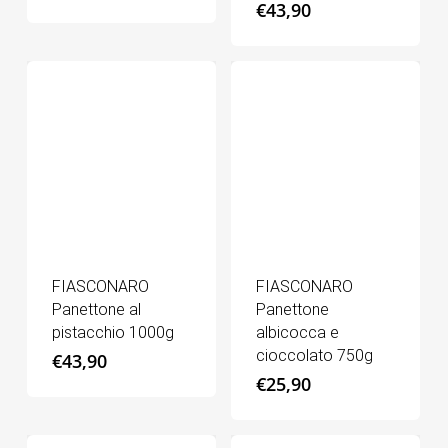
€
43,90
FIASCONARO
FIASCONARO
Panettone al
Panettone
pistacchio 1000g
albicocca e
cioccolato 750g
€
43,90
€
25,90