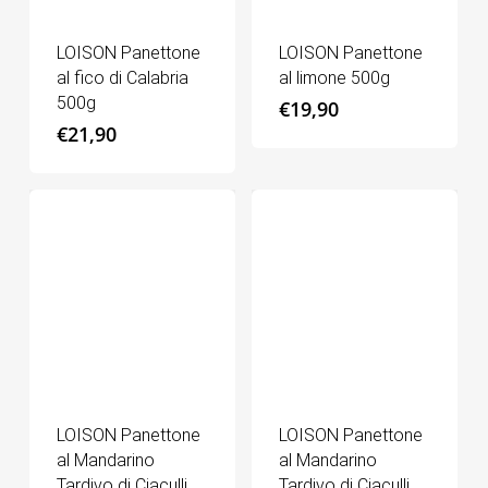
LOISON Panettone
LOISON Panettone
al fico di Calabria
al limone 500g
500g
€
19,90
€
21,90
LOISON Panettone
LOISON Panettone
al Mandarino
al Mandarino
Tardivo di Ciaculli
Tardivo di Ciaculli