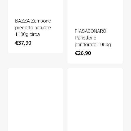
BAZZA Zampone
precotto naturale
FIASACONARO
1100g circa
Panettone
€
37,90
pandorato 1000g
€
26,90