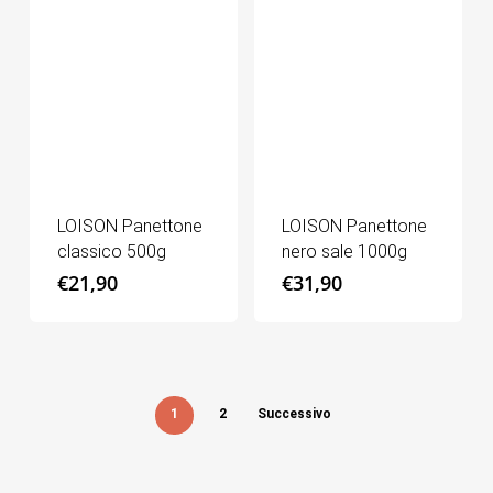
LOISON Panettone
LOISON Panettone
classico 500g
nero sale 1000g
€
21,90
€
31,90
1
2
Successivo