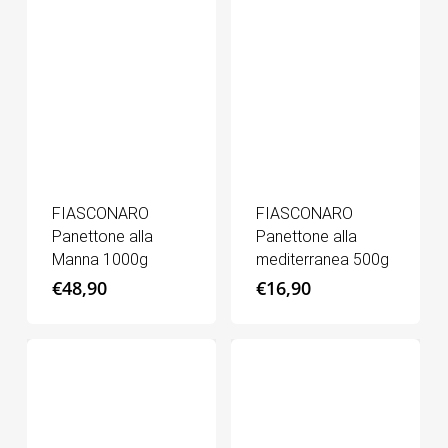
FIASCONARO
FIASCONARO
Panettone alla
Panettone alla
Manna 1000g
mediterranea 500g
€
48,90
€
16,90