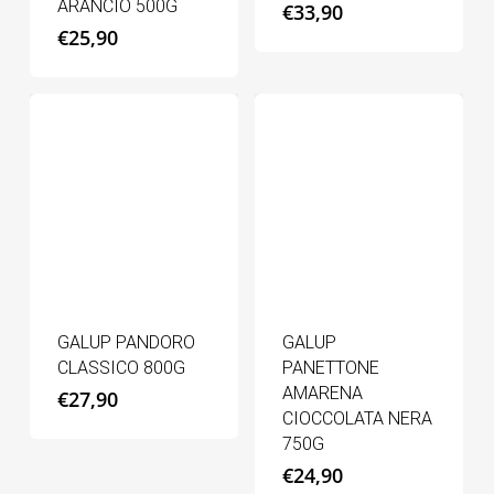
ARANCIO 500G
€
33,90
€
25,90
GALUP PANDORO
GALUP
CLASSICO 800G
PANETTONE
AMARENA
€
27,90
CIOCCOLATA NERA
750G
€
24,90