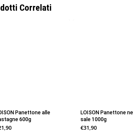
dotti Correlati
OISON Panettone alle
LOISON Panettone ne
astagne 600g
sale 1000g
21,90
€
31,90