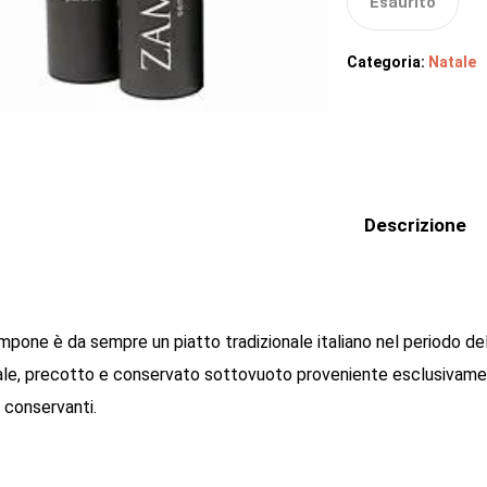
Esaurito
Categoria:
Natale
Descrizione
mpone è da sempre un piatto tradizionale italiano nel periodo de
ale, precotto e conservato sottovuoto proveniente esclusivamente 
 conservanti.