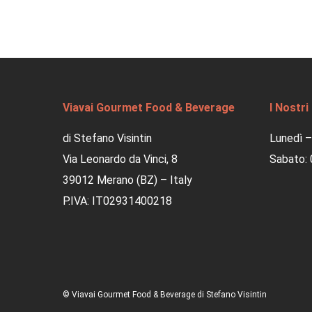
Viavai Gourmet Food & Beverage
I Nostri
di Stefano Visintin
Lunedì –
Via Leonardo da Vinci, 8
Sabato: 
39012 Merano (BZ) – Italy
P.IVA: IT02931400218
© Viavai Gourmet Food & Beverage di Stefano Visintin