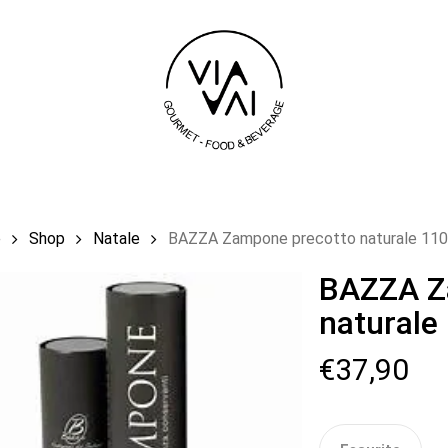
Carrello
e
Shop
Natale
BAZZA Zampone precotto naturale 110
BAZZA Z
naturale
€
37,90