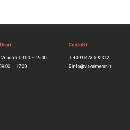
 Orari
Contatti
 Venerdì: 09:00 – 19:00
T
+39 0473 695312
09:00 – 17:00
E
info@viavaimeran.it