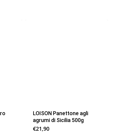
ro
LOISON Panettone agli
agrumi di Sicilia 500g
€
21,90