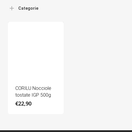
Categorie
CORILU Nocciole
tostate IGP 500g
€
22,90