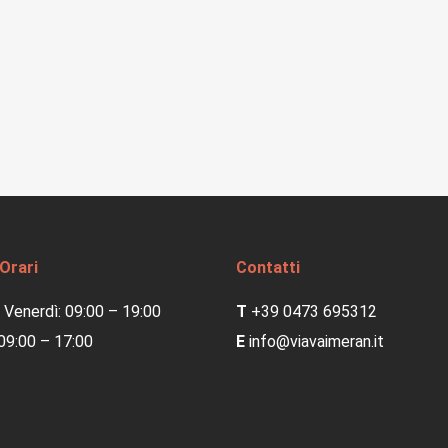
 Orari
Contatti
 Venerdì: 09:00 – 19:00
T
+39 0473 695312
09:00 – 17:00
E
info@viavaimeran.it