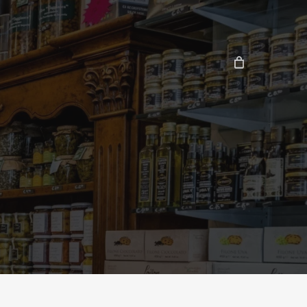
Close
Cart