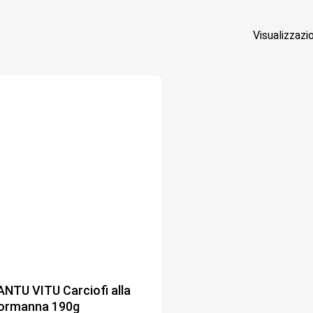
Visualizzazi
ANTU VITU Carciofi alla
ormanna 190g