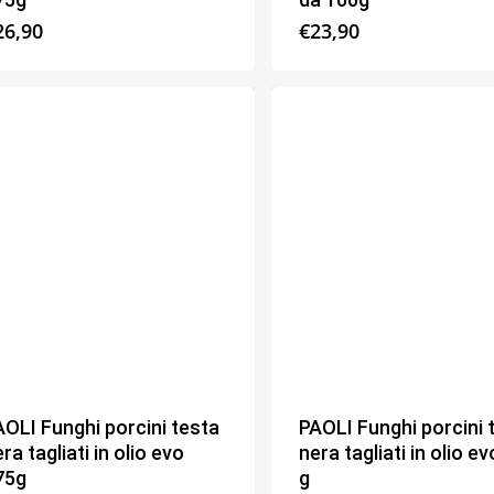
26,90
€
23,90
AOLI Funghi porcini testa
PAOLI Funghi porcini 
ra tagliati in olio evo
nera tagliati in olio e
75g
g