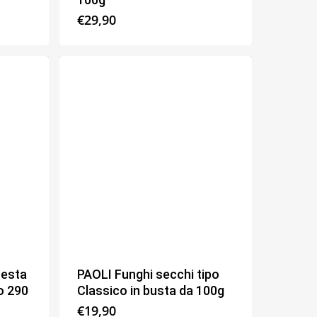
€
29,90
testa
PAOLI Funghi secchi tipo
vo 290
Classico in busta da 100g
€
19,90