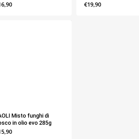
16,90
€
19,90
AOLI Misto funghi di
osco in olio evo 285g
15,90