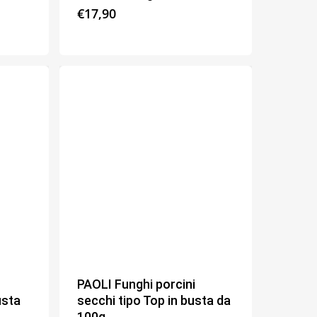
€
17,90
PAOLI Funghi porcini
usta
secchi tipo Top in busta da
100g