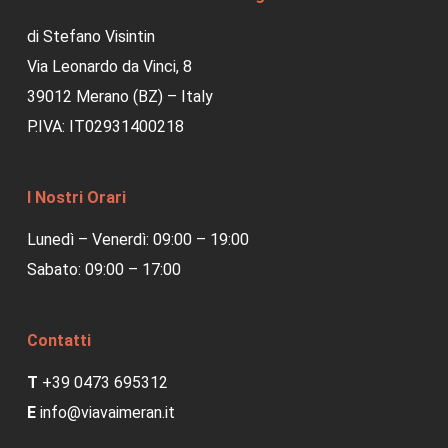
di Stefano Visintin
Via Leonardo da Vinci, 8
39012 Merano (BZ) – Italy
P.IVA: IT02931400218
I Nostri Orari
Lunedì – Venerdì: 09:00 – 19:00
Sabato: 09:00 – 17:00
Contatti
T
+39 0473 695312
E
info@viavaimeran.it