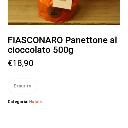
FIASCONARO Panettone al
cioccolato 500g
€
18,90
Esaurito
Categoria:
Natale