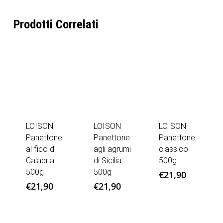
Prodotti Correlati
LOISON
LOISON
LOISON
Panettone
Panettone
Panettone
al fico di
agli agrumi
classico
Calabria
di Sicilia
500g
500g
500g
€
21,90
€
21,90
€
21,90