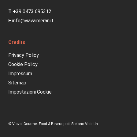
T
+39 0473 695312
E
info@viavaimeran.it
Credits
Privacy Policy
Cookie Policy
Impressum
Sitemap
Impostazioni Cookie
© Viavai Gourmet Food & Beverage di Stefano Visintin