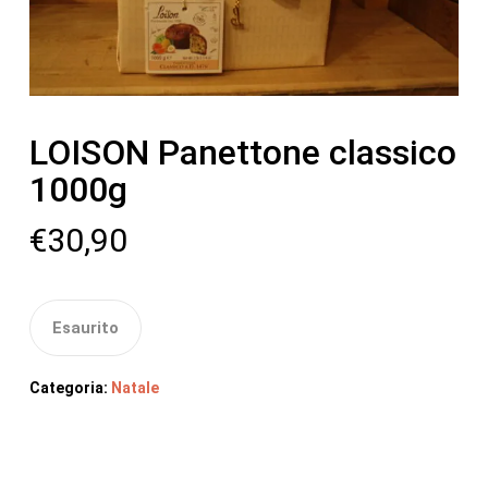
LOISON Panettone classico
1000g
€
30,90
Esaurito
Categoria:
Natale