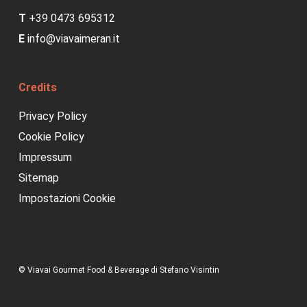
T
+39 0473 695312
E
info@viavaimeran.it
Credits
Privacy Policy
Cookie Policy
Impressum
Sitemap
Impostazioni Cookie
© Viavai Gourmet Food & Beverage di Stefano Visintin