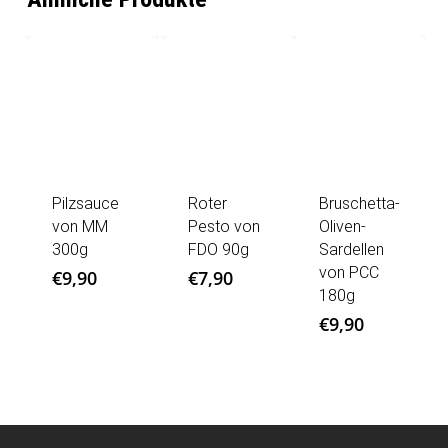
Pilzsauce
Roter
Bruschetta-
von MM
Pesto von
Oliven-
300g
FDO 90g
Sardellen
von PCC
€
9,90
€
7,90
180g
€
9,90