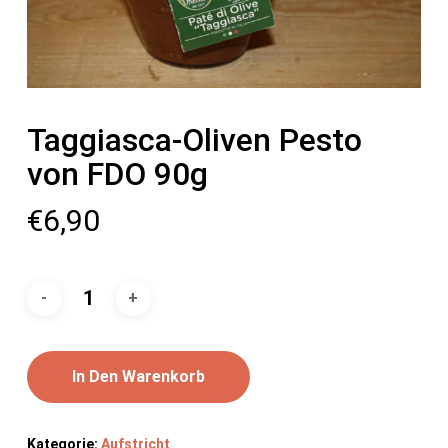
Taggiasca-Oliven Pesto
von FDO 90g
€
6,90
In Den Warenkorb
Kategorie:
Aufstricht