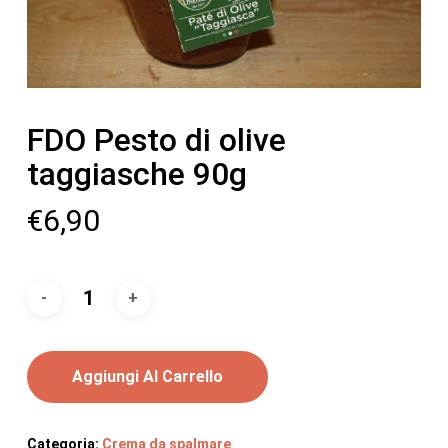
FDO Pesto di olive
taggiasche 90g
€
6,90
Aggiungi Al Carrello
Categoria:
Crema da spalmare