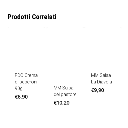
Prodotti Correlati
FDO Crema
MM Salsa
di peperoni
La Diavola
MM Salsa
90g
€
9,90
del pastore
€
6,90
€
10,20