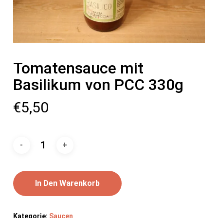
Tomatensauce mit
Basilikum von PCC 330g
€
5,50
In Den Warenkorb
Kategorie:
Saucen