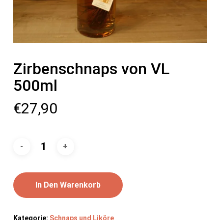
Zirbenschnaps von VL
500ml
€
27,90
In Den Warenkorb
Kategorie:
Schnaps und Liköre