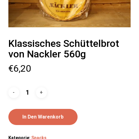
Klassisches Schüttelbrot
von Nackler 560g
€
6,20
In Den Warenkorb
Kategorie:
Snacks