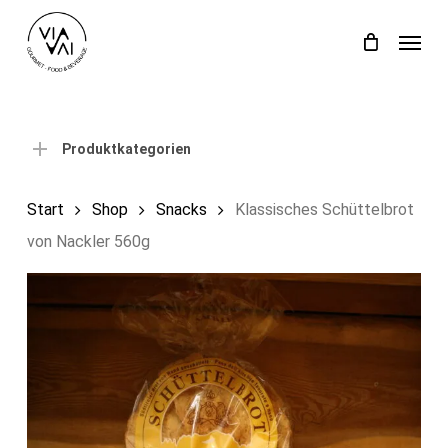
Skip
Menu
to
Close
Einkaufswagen
Cart
main
content
Produktkategorien
Start
Shop
Snacks
Klassisches Schüttelbrot
von Nackler 560g