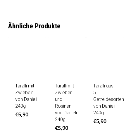
Ähnliche Produkte
Taralli mit
Taralli mit
Taralli aus
Zwiebeln
Zwieben
5
von Danieli
und
Getreidesorten
240g
Rosinen
von Danieli
von Danieli
240g
€
5,90
240g
€
5,90
€
5,90