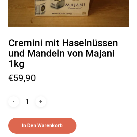
Cremini mit Haselnüssen
und Mandeln von Majani
1kg
€
59,90
In Den Warenkorb