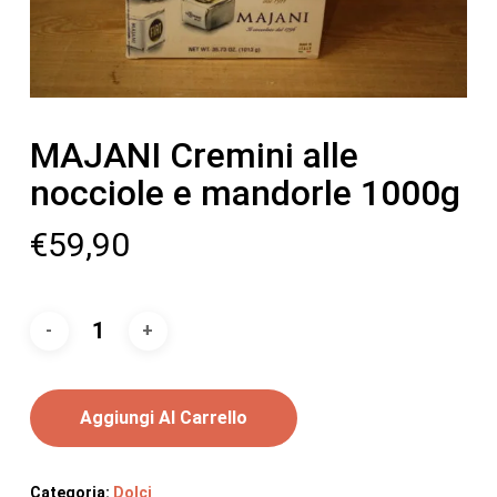
MAJANI Cremini alle
nocciole e mandorle 1000g
€
59,90
Aggiungi Al Carrello
Categoria:
Dolci