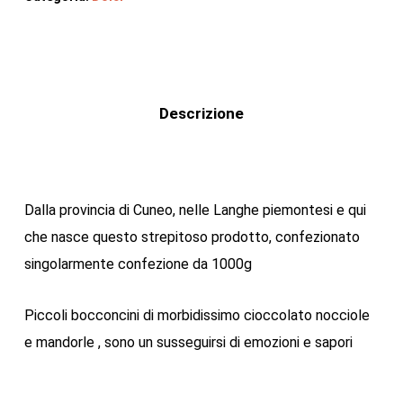
Descrizione
Dalla provincia di Cuneo, nelle Langhe piemontesi e qui
che nasce questo strepitoso prodotto, confezionato
singolarmente confezione da 1000g
Piccoli bocconcini di morbidissimo cioccolato nocciole
e mandorle , sono un susseguirsi di emozioni e sapori