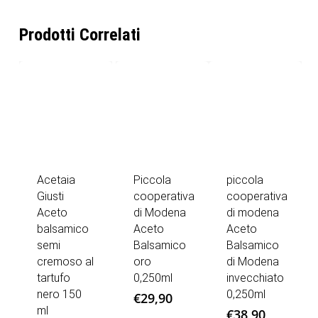
Prodotti Correlati
Acetaia
Piccola
piccola
Giusti
cooperativa
cooperativa
Aceto
di Modena
di modena
balsamico
Aceto
Aceto
semi
Balsamico
Balsamico
cremoso al
oro
di Modena
tartufo
0,250ml
invecchiato
nero 150
0,250ml
€
29,90
ml
€
38,90